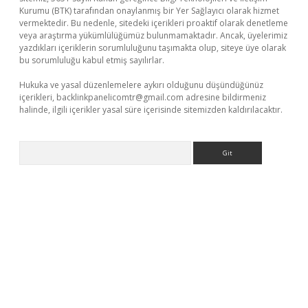
Kurumu (BTK) tarafından onaylanmış bir Yer Sağlayıcı olarak hizmet
vermektedir. Bu nedenle, sitedeki içerikleri proaktif olarak denetleme
veya araştırma yükümlülüğümüz bulunmamaktadır. Ancak, üyelerimiz
yazdıkları içeriklerin sorumluluğunu taşımakta olup, siteye üye olarak
bu sorumluluğu kabul etmiş sayılırlar.
Hukuka ve yasal düzenlemelere aykırı olduğunu düşündüğünüz
içerikleri,
backlinkpanelicomtr@gmail.com
adresine bildirmeniz
halinde, ilgili içerikler yasal süre içerisinde sitemizden kaldırılacaktır.
Arama
per güncel giriş