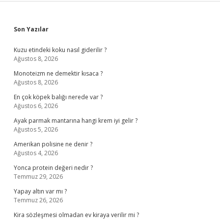
Sidebar
Son Yazılar
Kuzu etindeki koku nasıl giderilir ?
Ağustos 8, 2026
Monoteizm ne demektir kısaca ?
Ağustos 8, 2026
En çok köpek balığı nerede var ?
Ağustos 6, 2026
Ayak parmak mantarına hangi krem iyi gelir ?
Ağustos 5, 2026
Amerikan polisine ne denir ?
Ağustos 4, 2026
Yonca protein değeri nedir ?
Temmuz 29, 2026
Yapay altın var mı ?
Temmuz 26, 2026
Kira sözleşmesi olmadan ev kiraya verilir mi ?