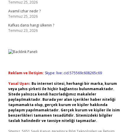
Temmuz 25, 2026
Avamil izhar nedir ?
Temmuz 25, 2026
Kafkas dansı hangi ülkenin ?
Temmuz 23, 2026
Reklam ve İletişim:
Skype: live:.cid.575569c608265c69
Yasal Uyarı:
Bu internet sitesi, herhangi bir marka, kurum
veya şahıs şirketi ile hiçbir bağlantısı bulunmamaktadır.
Sitede yalnızca kendi hazırladığımız makaleler
paylaşılmaktadır. Burada yer alan içerikler haber niteliği
taşımamakta olup, gerçek kurum ve kişiler hakkında
paylaşım yapılmamaktadır. Gerçek kurum ve kişiler ile isim
benzerlikleri tamamen tesadüfidir. Sitemizdeki bilgiler
taslak halindedir ve tavsiye niteliği taşımazlar.
Sitemiz, 5651 Sayılı Kanun gereğince Bilgi Teknolojileri ve İletişim