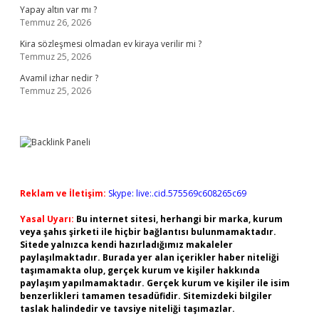
Yapay altın var mı ?
Temmuz 26, 2026
Kira sözleşmesi olmadan ev kiraya verilir mi ?
Temmuz 25, 2026
Avamil izhar nedir ?
Temmuz 25, 2026
Reklam ve İletişim:
Skype: live:.cid.575569c608265c69
Yasal Uyarı:
Bu internet sitesi, herhangi bir marka, kurum
veya şahıs şirketi ile hiçbir bağlantısı bulunmamaktadır.
Sitede yalnızca kendi hazırladığımız makaleler
paylaşılmaktadır. Burada yer alan içerikler haber niteliği
taşımamakta olup, gerçek kurum ve kişiler hakkında
paylaşım yapılmamaktadır. Gerçek kurum ve kişiler ile isim
benzerlikleri tamamen tesadüfidir. Sitemizdeki bilgiler
taslak halindedir ve tavsiye niteliği taşımazlar.