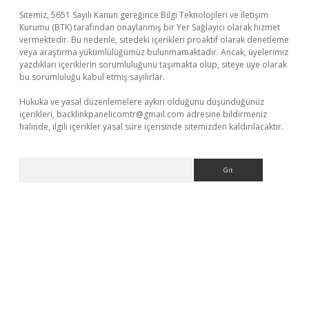
Sitemiz, 5651 Sayılı Kanun gereğince Bilgi Teknolojileri ve İletişim
Kurumu (BTK) tarafından onaylanmış bir Yer Sağlayıcı olarak hizmet
vermektedir. Bu nedenle, sitedeki içerikleri proaktif olarak denetleme
veya araştırma yükümlülüğümüz bulunmamaktadır. Ancak, üyelerimiz
yazdıkları içeriklerin sorumluluğunu taşımakta olup, siteye üye olarak
bu sorumluluğu kabul etmiş sayılırlar.
Hukuka ve yasal düzenlemelere aykırı olduğunu düşündüğünüz
içerikleri,
backlinkpanelicomtr@gmail.com
adresine bildirmeniz
halinde, ilgili içerikler yasal süre içerisinde sitemizden kaldırılacaktır.
Arama
ncel giriş