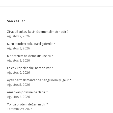
Sidebar
Son Yazılar
Ziraat Bankası kesin ödeme talimatı nedir ?
Ağustos 9, 2026
Kuzu etindeki koku nasıl giderilir ?
Ağustos 8, 2026
Monoteizm ne demektir kısaca ?
Ağustos 8, 2026
En çok köpek balığı nerede var ?
Ağustos 6, 2026
Ayak parmak mantarına hangi krem iyi gelir ?
Ağustos 5, 2026
Amerikan polisine ne denir ?
Ağustos 4, 2026
Yonca protein değeri nedir ?
Temmuz 29, 2026