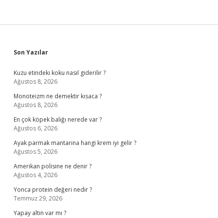
Sidebar
Son Yazılar
Kuzu etindeki koku nasıl giderilir ?
Ağustos 8, 2026
Monoteizm ne demektir kısaca ?
Ağustos 8, 2026
En çok köpek balığı nerede var ?
Ağustos 6, 2026
Ayak parmak mantarına hangi krem iyi gelir ?
Ağustos 5, 2026
Amerikan polisine ne denir ?
Ağustos 4, 2026
Yonca protein değeri nedir ?
Temmuz 29, 2026
Yapay altın var mı ?