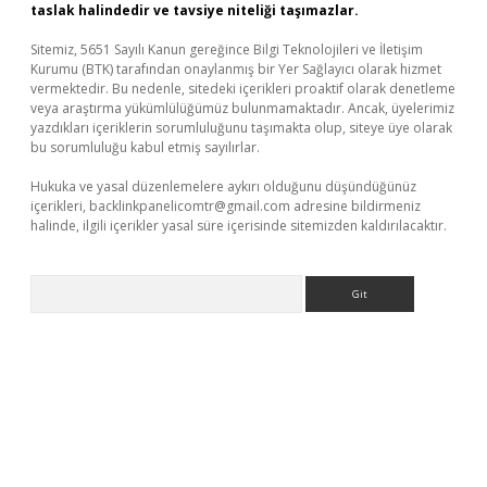
taslak halindedir ve tavsiye niteliği taşımazlar.
Sitemiz, 5651 Sayılı Kanun gereğince Bilgi Teknolojileri ve İletişim
Kurumu (BTK) tarafından onaylanmış bir Yer Sağlayıcı olarak hizmet
vermektedir. Bu nedenle, sitedeki içerikleri proaktif olarak denetleme
veya araştırma yükümlülüğümüz bulunmamaktadır. Ancak, üyelerimiz
yazdıkları içeriklerin sorumluluğunu taşımakta olup, siteye üye olarak
bu sorumluluğu kabul etmiş sayılırlar.
Hukuka ve yasal düzenlemelere aykırı olduğunu düşündüğünüz
içerikleri,
backlinkpanelicomtr@gmail.com
adresine bildirmeniz
halinde, ilgili içerikler yasal süre içerisinde sitemizden kaldırılacaktır.
Arama
üncel giriş