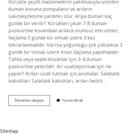
Körükte çeşitli malzemelerin yakılmasıyla üretilen
duman kovana pompalanır ve arıların
sakinleşmesine yardımcı olur. Arıya duman kaç
günde bir verilir? Körükten çıkan 7-8 duman
püskürtme kovandaki arılara olumsuz etki etmez.
İlaçlama 3 günde bir olmak üzere 3 kez
tekrarlanmalıdır. Varroa yoğunluğu çok yüksekse 3
günde bir olmak üzere 4 kez ilaçlama yapılmalıdır.
Tahta veya sepet kovanlar için 3-4 duman
püskürtme yeterlidir. Arı uzaklaştırmak için ne
yapılır? Arıları uzak tutmak için aromalar. Salatalık
kabukları: Salatalık kabukları, arıları belirli…
Arılara
Devamını okuyun
Yorum Bırak
Verilen
Duman
Nedir
Sitemap