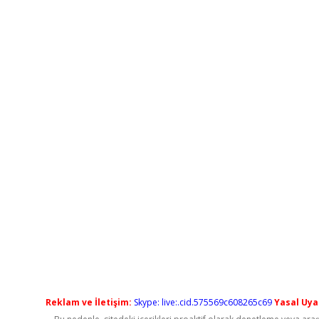
Reklam ve İletişim:
Skype: live:.cid.575569c608265c69
Yasal Uyar