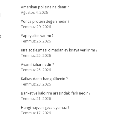
Amerikan polisine ne denir ?
Ağustos 4, 2026
l
Yonca protein değeri nedir ?
Temmuz 29, 2026
3
Yapay altın var mı ?
Temmuz 26, 2026
a
Kira sözleşmesi olmadan ev kiraya verilir mi ?
Temmuz 25, 2026
Avamil izhar nedir ?
Temmuz 25, 2026
Kafkas dansı hangi ülkenin ?
Temmuz 23, 2026
Banket ve kaldırım arasındaki fark nedir ?
Temmuz 21, 2026
Hangi hayvan gece uyumaz ?
Temmuz 17, 2026