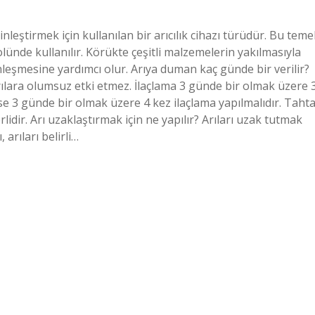
inleştirmek için kullanılan bir arıcılık cihazı türüdür. Bu teme
olünde kullanılır. Körükte çeşitli malzemelerin yakılmasıyla
leşmesine yardımcı olur. Arıya duman kaç günde bir verilir?
ara olumsuz etki etmez. İlaçlama 3 günde bir olmak üzere 
e 3 günde bir olmak üzere 4 kez ilaçlama yapılmalıdır. Taht
dir. Arı uzaklaştırmak için ne yapılır? Arıları uzak tutmak
 arıları belirli…