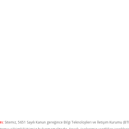
ı:
Sitemiz, 5651 Sayılı Kanun gereğince Bilgi Teknolojileri ve İletişim Kurumu (B