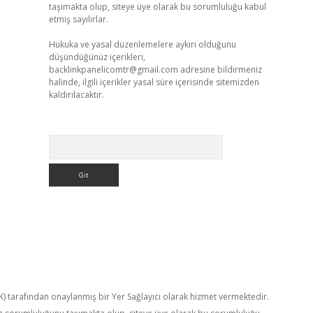
taşımakta olup, siteye üye olarak bu sorumluluğu kabul
etmiş sayılırlar.
Hukuka ve yasal düzenlemelere aykırı olduğunu
düşündüğünüz içerikleri,
backlinkpanelicomtr@gmail.com
adresine bildirmeniz
halinde, ilgili içerikler yasal süre içerisinde sitemizden
kaldırılacaktır.
Arama
TK) tarafından onaylanmış bir Yer Sağlayıcı olarak hizmet vermektedir.