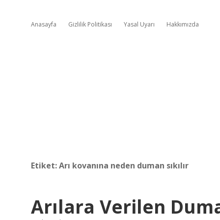
Anasayfa
Gizlilik Politikası
Yasal Uyarı
Hakkımızda
Etiket:
Arı kovanına neden duman sıkılır
Arılara Verilen Dum