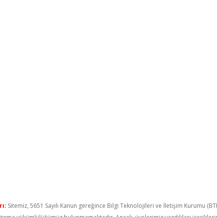
ı:
Sitemiz, 5651 Sayılı Kanun gereğince Bilgi Teknolojileri ve İletişim Kurumu (B