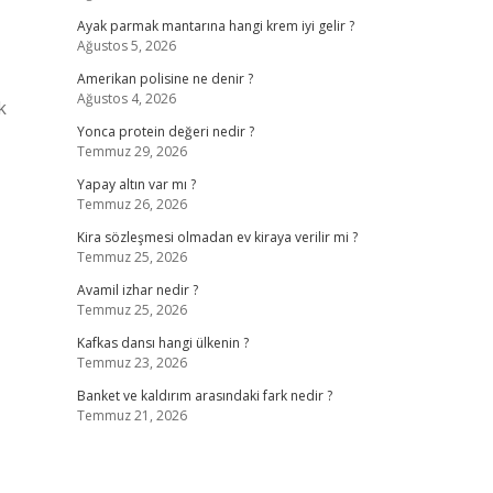
Ayak parmak mantarına hangi krem iyi gelir ?
Ağustos 5, 2026
Amerikan polisine ne denir ?
Ağustos 4, 2026
k
Yonca protein değeri nedir ?
Temmuz 29, 2026
Yapay altın var mı ?
Temmuz 26, 2026
Kira sözleşmesi olmadan ev kiraya verilir mi ?
Temmuz 25, 2026
Avamil izhar nedir ?
Temmuz 25, 2026
Kafkas dansı hangi ülkenin ?
Temmuz 23, 2026
Banket ve kaldırım arasındaki fark nedir ?
Temmuz 21, 2026