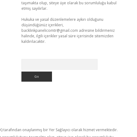
taşımakta olup, siteye üye olarak bu sorumluluğu kabul
etmiş sayılırlar.
Hukuka ve yasal düzenlemelere aykırı olduğunu
düşündüğünüz içerikleri,
backlinkpanelicomtr@gmail.com
adresine bildirmeniz
halinde, ilgili içerikler yasal süre içerisinde sitemizden
kaldırılacaktır.
Arama
TK) tarafından onaylanmış bir Yer Sağlayıcı olarak hizmet vermektedir.