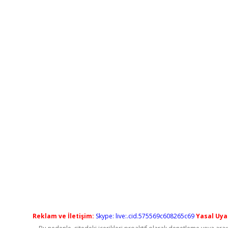
Reklam ve İletişim:
Skype: live:.cid.575569c608265c69
Yasal Uyar