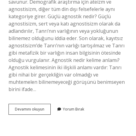
savunur. Demografik araştırma için ateizm ve
agnostisizm, diğer tüm din dışı felsefelerle aynı
kategoriye girer. Güçlü agnostik nedir? Güçlü
agnostisizm, sert veya katı agnostisizm olarak da
adlandırılır, Tanrı’nın varlığının veya yokluğunun
bilinemez olduğunu iddia eder. Son olarak, kayıtsız
agnostisizm’de Tanrı’nın varlığı tartışılmaz ve Tanrı
gibi metafizik bir varlığın insan bilgisinin ötesinde
olduğu vurgulanır. Agnostik nedir kelime anlamı?
Agnostik kelimesinin iki ilişkili anlamı vardır: Tanrı
gibi nihai bir gerçekliğin var olmadığı ve
muhtemelen bilinemeyeceği görüşünü benimseyen
birini ifade…
Zayıf
Devamını okuyun
Yorum Bırak
Agnostik
Ne
Demek