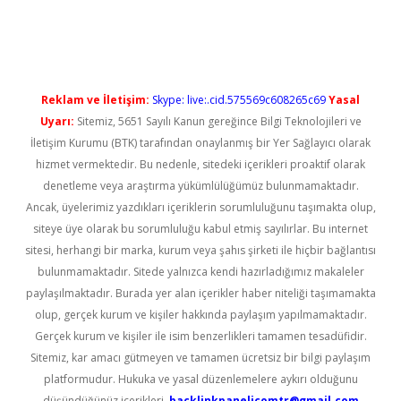
üncel giriş
Reklam ve İletişim:
Skype: live:.cid.575569c608265c69
Yasal
Uyarı:
Sitemiz, 5651 Sayılı Kanun gereğince Bilgi Teknolojileri ve
İletişim Kurumu (BTK) tarafından onaylanmış bir Yer Sağlayıcı olarak
hizmet vermektedir. Bu nedenle, sitedeki içerikleri proaktif olarak
denetleme veya araştırma yükümlülüğümüz bulunmamaktadır.
Ancak, üyelerimiz yazdıkları içeriklerin sorumluluğunu taşımakta olup,
siteye üye olarak bu sorumluluğu kabul etmiş sayılırlar. Bu internet
sitesi, herhangi bir marka, kurum veya şahıs şirketi ile hiçbir bağlantısı
bulunmamaktadır. Sitede yalnızca kendi hazırladığımız makaleler
paylaşılmaktadır. Burada yer alan içerikler haber niteliği taşımamakta
olup, gerçek kurum ve kişiler hakkında paylaşım yapılmamaktadır.
Gerçek kurum ve kişiler ile isim benzerlikleri tamamen tesadüfidir.
Sitemiz, kar amacı gütmeyen ve tamamen ücretsiz bir bilgi paylaşım
platformudur. Hukuka ve yasal düzenlemelere aykırı olduğunu
düşündüğünüz içerikleri,
backlinkpanelicomtr@gmail.com