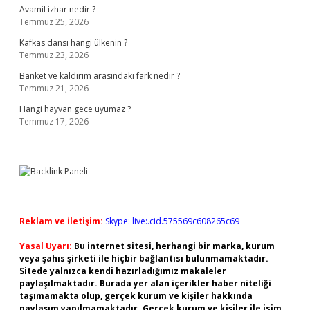
Avamil izhar nedir ?
Temmuz 25, 2026
Kafkas dansı hangi ülkenin ?
Temmuz 23, 2026
Banket ve kaldırım arasındaki fark nedir ?
Temmuz 21, 2026
Hangi hayvan gece uyumaz ?
Temmuz 17, 2026
Reklam ve İletişim:
Skype: live:.cid.575569c608265c69
Yasal Uyarı:
Bu internet sitesi, herhangi bir marka, kurum
veya şahıs şirketi ile hiçbir bağlantısı bulunmamaktadır.
Sitede yalnızca kendi hazırladığımız makaleler
paylaşılmaktadır. Burada yer alan içerikler haber niteliği
taşımamakta olup, gerçek kurum ve kişiler hakkında
paylaşım yapılmamaktadır. Gerçek kurum ve kişiler ile isim