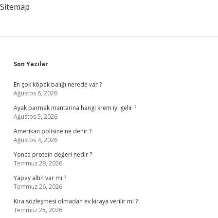
Sitemap
Sidebar
Son Yazılar
En çok köpek balığı nerede var ?
Ağustos 6, 2026
Ayak parmak mantarına hangi krem iyi gelir ?
Ağustos 5, 2026
Amerikan polisine ne denir ?
Ağustos 4, 2026
Yonca protein değeri nedir ?
Temmuz 29, 2026
Yapay altın var mı ?
Temmuz 26, 2026
Kira sözleşmesi olmadan ev kiraya verilir mi ?
Temmuz 25, 2026