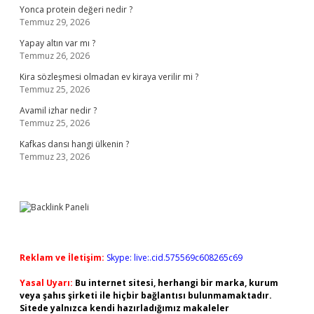
Yonca protein değeri nedir ?
Temmuz 29, 2026
Yapay altın var mı ?
Temmuz 26, 2026
Kira sözleşmesi olmadan ev kiraya verilir mi ?
Temmuz 25, 2026
Avamil izhar nedir ?
Temmuz 25, 2026
Kafkas dansı hangi ülkenin ?
Temmuz 23, 2026
Reklam ve İletişim:
Skype: live:.cid.575569c608265c69
Yasal Uyarı:
Bu internet sitesi, herhangi bir marka, kurum
veya şahıs şirketi ile hiçbir bağlantısı bulunmamaktadır.
Sitede yalnızca kendi hazırladığımız makaleler