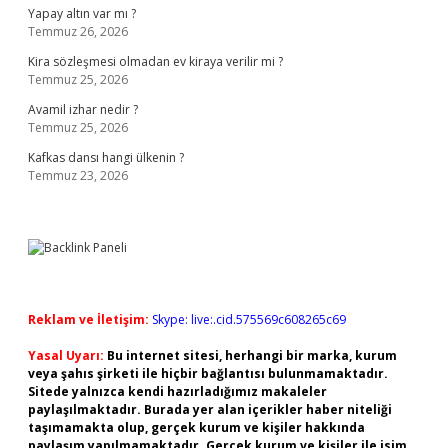
Yapay altın var mı ?
Temmuz 26, 2026
Kira sözleşmesi olmadan ev kiraya verilir mi ?
Temmuz 25, 2026
Avamil izhar nedir ?
Temmuz 25, 2026
Kafkas dansı hangi ülkenin ?
Temmuz 23, 2026
Reklam ve İletişim:
Skype: live:.cid.575569c608265c69
Yasal Uyarı:
Bu internet sitesi, herhangi bir marka, kurum
veya şahıs şirketi ile hiçbir bağlantısı bulunmamaktadır.
Sitede yalnızca kendi hazırladığımız makaleler
paylaşılmaktadır. Burada yer alan içerikler haber niteliği
taşımamakta olup, gerçek kurum ve kişiler hakkında
paylaşım yapılmamaktadır. Gerçek kurum ve kişiler ile isim