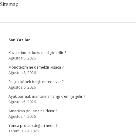
Neresidir
Sitemap
Sidebar
Son Yazılar
Kuzu etindeki koku nasıl giderilir ?
Ağustos 8, 2026
Monoteizm ne demektir kısaca ?
Ağustos 8, 2026
En çok köpek balığı nerede var ?
Ağustos 6, 2026
Ayak parmak mantarına hangi krem iyi gelir ?
Ağustos 5, 2026
Amerikan polisine ne denir ?
Ağustos 4, 2026
Yonca protein değeri nedir ?
Temmuz 29, 2026