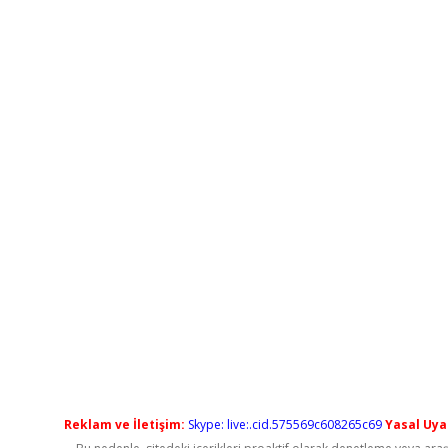
Reklam ve İletişim:
Skype: live:.cid.575569c608265c69
Yasal Uyar