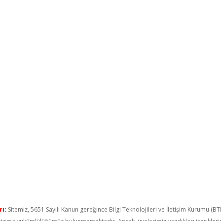
ı:
Sitemiz, 5651 Sayılı Kanun gereğince Bilgi Teknolojileri ve İletişim Kurumu (B