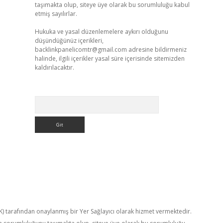
taşımakta olup, siteye üye olarak bu sorumluluğu kabul
etmiş sayılırlar.
Hukuka ve yasal düzenlemelere aykırı olduğunu
düşündüğünüz içerikleri,
backlinkpanelicomtr@gmail.com
adresine bildirmeniz
halinde, ilgili içerikler yasal süre içerisinde sitemizden
kaldırılacaktır.
Arama
TK) tarafından onaylanmış bir Yer Sağlayıcı olarak hizmet vermektedir.