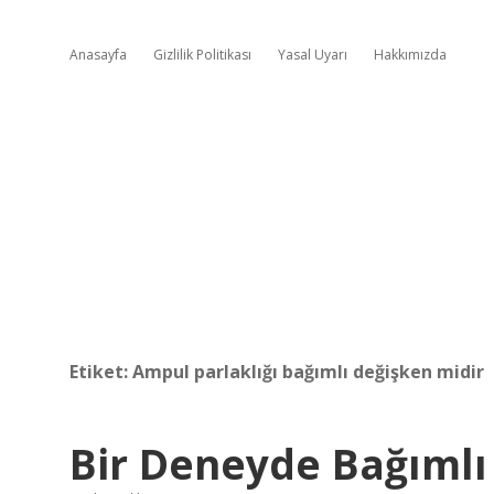
Anasayfa
Gizlilik Politikası
Yasal Uyarı
Hakkımızda
Etiket:
Ampul parlaklığı bağımlı değişken midir
Bir Deneyde Bağımlı