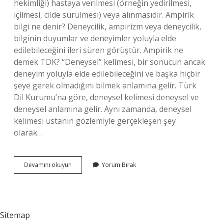
hekimliği) hastaya verilmesi (örneğin yedirilmesi,
içilmesi, cilde sürülmesi) veya alınmasıdır. Ampirik
bilgi ne denir? Deneycilik, ampirizm veya deneycilik,
bilginin duyumlar ve deneyimler yoluyla elde
edilebileceğini ileri süren görüştür. Ampirik ne
demek TDK? “Deneysel” kelimesi, bir sonucun ancak
deneyim yoluyla elde edilebileceğini ve başka hiçbir
şeye gerek olmadığını bilmek anlamına gelir. Türk
Dil Kurumu’na göre, deneysel kelimesi deneysel ve
deneysel anlamına gelir. Aynı zamanda, deneysel
kelimesi ustanın gözlemiyle gerçekleşen şey
olarak…
Ampirik
Devamını okuyun
Yorum Bırak
Terim
Nedir
Sitemap