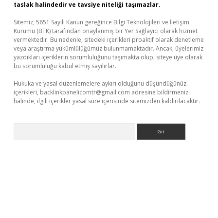
taslak halindedir ve tavsiye niteliği taşımazlar.
Sitemiz, 5651 Sayılı Kanun gereğince Bilgi Teknolojileri ve İletişim
Kurumu (BTK) tarafından onaylanmış bir Yer Sağlayıcı olarak hizmet
vermektedir. Bu nedenle, sitedeki içerikleri proaktif olarak denetleme
veya araştırma yükümlülüğümüz bulunmamaktadır. Ancak, üyelerimiz
yazdıkları içeriklerin sorumluluğunu taşımakta olup, siteye üye olarak
bu sorumluluğu kabul etmiş sayılırlar.
Hukuka ve yasal düzenlemelere aykırı olduğunu düşündüğünüz
içerikleri,
backlinkpanelicomtr@gmail.com
adresine bildirmeniz
halinde, ilgili içerikler yasal süre içerisinde sitemizden kaldırılacaktır.
Arama
üncel giriş