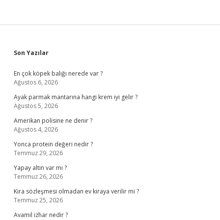
Sidebar
Son Yazılar
En çok köpek balığı nerede var ?
Ağustos 6, 2026
Ayak parmak mantarına hangi krem iyi gelir ?
Ağustos 5, 2026
Amerikan polisine ne denir ?
Ağustos 4, 2026
Yonca protein değeri nedir ?
Temmuz 29, 2026
Yapay altın var mı ?
Temmuz 26, 2026
Kira sözleşmesi olmadan ev kiraya verilir mi ?
Temmuz 25, 2026
Avamil izhar nedir ?