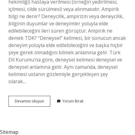
hekimliği) hastaya verilmesi (örneğin yedirilmesi,
içilmesi, cilde sürülmesi) veya alınmasıdır. Ampirik
bilgi ne denir? Deneycilik, ampirizm veya deneycilik,
bilginin duyumlar ve deneyimler yoluyla elde
edilebileceğini ileri süren görüştür. Ampirik ne
demek TDK? “Deneysel” kelimesi, bir sonucun ancak
deneyim yoluyla elde edilebileceğini ve başka hiçbir
şeye gerek olmadığını bilmek anlamına gelir. Türk
Dil Kurumu’na göre, deneysel kelimesi deneysel ve
deneysel anlamına gelir. Aynı zamanda, deneysel
kelimesi ustanın gözlemiyle gerçekleşen şey
olarak…
Ampirik
Devamını okuyun
Yorum Bırak
Terim
Nedir
Sitemap