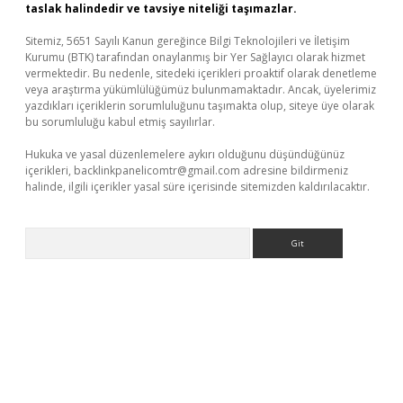
taslak halindedir ve tavsiye niteliği taşımazlar.
Sitemiz, 5651 Sayılı Kanun gereğince Bilgi Teknolojileri ve İletişim
Kurumu (BTK) tarafından onaylanmış bir Yer Sağlayıcı olarak hizmet
vermektedir. Bu nedenle, sitedeki içerikleri proaktif olarak denetleme
veya araştırma yükümlülüğümüz bulunmamaktadır. Ancak, üyelerimiz
yazdıkları içeriklerin sorumluluğunu taşımakta olup, siteye üye olarak
bu sorumluluğu kabul etmiş sayılırlar.
Hukuka ve yasal düzenlemelere aykırı olduğunu düşündüğünüz
içerikleri,
backlinkpanelicomtr@gmail.com
adresine bildirmeniz
halinde, ilgili içerikler yasal süre içerisinde sitemizden kaldırılacaktır.
Arama
güncel giriş