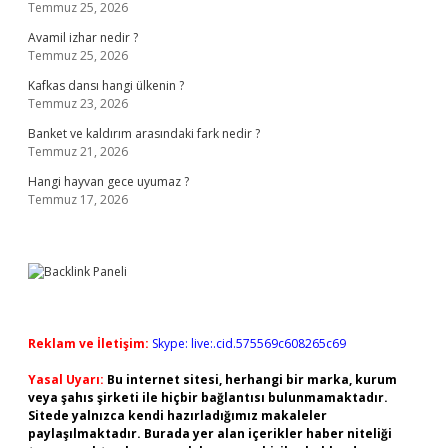
Temmuz 25, 2026
Avamil izhar nedir ?
Temmuz 25, 2026
Kafkas dansı hangi ülkenin ?
Temmuz 23, 2026
Banket ve kaldırım arasındaki fark nedir ?
Temmuz 21, 2026
Hangi hayvan gece uyumaz ?
Temmuz 17, 2026
Reklam ve İletişim:
Skype: live:.cid.575569c608265c69
Yasal Uyarı:
Bu internet sitesi, herhangi bir marka, kurum
veya şahıs şirketi ile hiçbir bağlantısı bulunmamaktadır.
Sitede yalnızca kendi hazırladığımız makaleler
paylaşılmaktadır. Burada yer alan içerikler haber niteliği