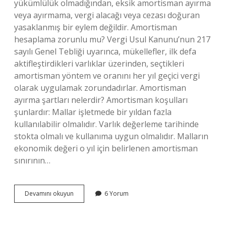
yükümlülük olmadığından, eksik amortisman ayırma
veya ayırmama, vergi alacağı veya cezası doğuran
yasaklanmış bir eylem değildir. Amortisman
hesaplama zorunlu mu? Vergi Usul Kanunu’nun 217
sayılı Genel Tebliği uyarınca, mükellefler, ilk defa
aktifleştirdikleri varlıklar üzerinden, seçtikleri
amortisman yöntem ve oranını her yıl geçici vergi
olarak uygulamak zorundadırlar. Amortisman
ayırma şartları nelerdir? Amortisman koşulları
şunlardır: Mallar işletmede bir yıldan fazla
kullanılabilir olmalıdır. Varlık değerleme tarihinde
stokta olmalı ve kullanıma uygun olmalıdır. Malların
ekonomik değeri o yıl için belirlenen amortisman
sınırının…
Amortisman
Devamını okuyun
6 Yorum
Ayırmak
Mecburi
Mi