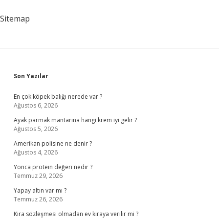
Sitemap
Sidebar
Son Yazılar
En çok köpek balığı nerede var ?
Ağustos 6, 2026
Ayak parmak mantarına hangi krem iyi gelir ?
Ağustos 5, 2026
Amerikan polisine ne denir ?
Ağustos 4, 2026
Yonca protein değeri nedir ?
Temmuz 29, 2026
Yapay altın var mı ?
Temmuz 26, 2026
Kira sözleşmesi olmadan ev kiraya verilir mi ?