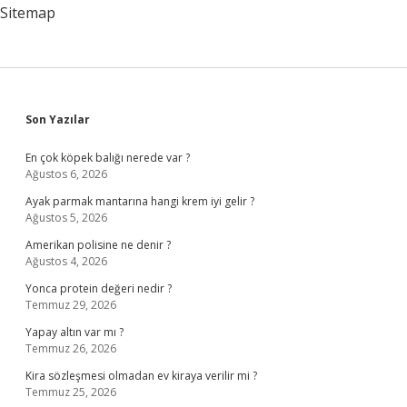
Sitemap
Sidebar
Son Yazılar
En çok köpek balığı nerede var ?
Ağustos 6, 2026
Ayak parmak mantarına hangi krem iyi gelir ?
Ağustos 5, 2026
Amerikan polisine ne denir ?
Ağustos 4, 2026
Yonca protein değeri nedir ?
Temmuz 29, 2026
Yapay altın var mı ?
Temmuz 26, 2026
Kira sözleşmesi olmadan ev kiraya verilir mi ?
Temmuz 25, 2026