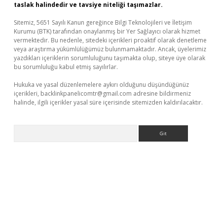
taslak halindedir ve tavsiye niteliği taşımazlar.
Sitemiz, 5651 Sayılı Kanun gereğince Bilgi Teknolojileri ve İletişim
Kurumu (BTK) tarafından onaylanmış bir Yer Sağlayıcı olarak hizmet
vermektedir. Bu nedenle, sitedeki içerikleri proaktif olarak denetleme
veya araştırma yükümlülüğümüz bulunmamaktadır. Ancak, üyelerimiz
yazdıkları içeriklerin sorumluluğunu taşımakta olup, siteye üye olarak
bu sorumluluğu kabul etmiş sayılırlar.
Hukuka ve yasal düzenlemelere aykırı olduğunu düşündüğünüz
içerikleri,
backlinkpanelicomtr@gmail.com
adresine bildirmeniz
halinde, ilgili içerikler yasal süre içerisinde sitemizden kaldırılacaktır.
Arama
üncel giriş