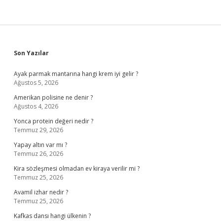
Sidebar
Son Yazılar
Ayak parmak mantarına hangi krem iyi gelir ?
Ağustos 5, 2026
Amerikan polisine ne denir ?
Ağustos 4, 2026
Yonca protein değeri nedir ?
Temmuz 29, 2026
Yapay altın var mı ?
Temmuz 26, 2026
Kira sözleşmesi olmadan ev kiraya verilir mi ?
Temmuz 25, 2026
Avamil izhar nedir ?
Temmuz 25, 2026
Kafkas dansı hangi ülkenin ?