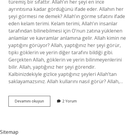
türemiş bir sıfattır. Allah’ın her şeyi en ince
ayrıntısına kadar gördüğünü ifade eder. Allahın her
şeyi görmesi ne demek? Allah’ın görme sıfatını ifade
eden kelam terimi. Kelam terimi, Allah’ın insanlar
tarafından bilinebilmesi için O’nun zatına yüklenen
anlamlar ve kavramlar anlamına gelir. Allah kimin ne
yaptığını görüyor? Allah, yaptığınız her şeyi görür,
tıpkı göklerin ve yerin diğer tarafını bildiği gibi.
Gerçekten Allah, göklerin ve yerin bilinmeyenlerini
bilir. Allah, yaptığınız her şeyi görendir.
Kalbinizdekiyle gizlice yaptığınız şeyleri Allah’tan
saklayamazsınız. Allah kullarını nasıl görür? Allah,…
Allah
Devamını okuyun
2 Yorum
Her
Şeyi
Görür
Ne
Anlama
Sitemap
Gelir