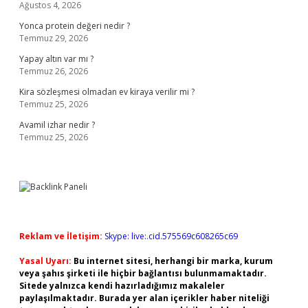
Ağustos 4, 2026
Yonca protein değeri nedir ?
Temmuz 29, 2026
Yapay altın var mı ?
Temmuz 26, 2026
Kira sözleşmesi olmadan ev kiraya verilir mi ?
Temmuz 25, 2026
Avamil izhar nedir ?
Temmuz 25, 2026
Reklam ve İletişim:
Skype: live:.cid.575569c608265c69
Yasal Uyarı:
Bu internet sitesi, herhangi bir marka, kurum
veya şahıs şirketi ile hiçbir bağlantısı bulunmamaktadır.
Sitede yalnızca kendi hazırladığımız makaleler
paylaşılmaktadır. Burada yer alan içerikler haber niteliği