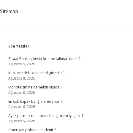
Sitemap
Sidebar
Son Yazılar
Ziraat Bankası kesin ödeme talimatı nedir ?
Ağustos 9, 2026
Kuzu etindeki koku nasıl giderilir ?
Ağustos 8, 2026
Monoteizm ne demektir kısaca ?
Ağustos 8, 2026
En çok köpek balığı nerede var ?
Ağustos 6, 2026
Ayak parmak mantarına hangi krem iyi gelir ?
Ağustos 5, 2026
Amerikan polisine ne denir ?