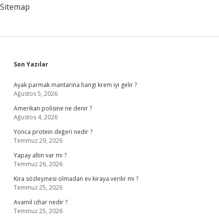
Sitemap
Sidebar
Son Yazılar
Ayak parmak mantarına hangi krem iyi gelir ?
Ağustos 5, 2026
Amerikan polisine ne denir ?
Ağustos 4, 2026
Yonca protein değeri nedir ?
Temmuz 29, 2026
Yapay altın var mı ?
Temmuz 26, 2026
Kira sözleşmesi olmadan ev kiraya verilir mi ?
Temmuz 25, 2026
Avamil izhar nedir ?
Temmuz 25, 2026