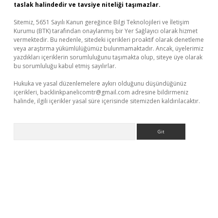
taslak halindedir ve tavsiye niteliği taşımazlar.
Sitemiz, 5651 Sayılı Kanun gereğince Bilgi Teknolojileri ve İletişim
Kurumu (BTK) tarafından onaylanmış bir Yer Sağlayıcı olarak hizmet
vermektedir. Bu nedenle, sitedeki içerikleri proaktif olarak denetleme
veya araştırma yükümlülüğümüz bulunmamaktadır. Ancak, üyelerimiz
yazdıkları içeriklerin sorumluluğunu taşımakta olup, siteye üye olarak
bu sorumluluğu kabul etmiş sayılırlar.
Hukuka ve yasal düzenlemelere aykırı olduğunu düşündüğünüz
içerikleri,
backlinkpanelicomtr@gmail.com
adresine bildirmeniz
halinde, ilgili içerikler yasal süre içerisinde sitemizden kaldırılacaktır.
Arama
ncel giriş