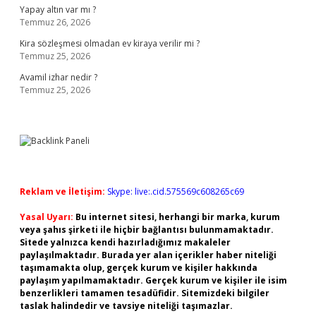
Yapay altın var mı ?
Temmuz 26, 2026
Kira sözleşmesi olmadan ev kiraya verilir mi ?
Temmuz 25, 2026
Avamil izhar nedir ?
Temmuz 25, 2026
Reklam ve İletişim:
Skype: live:.cid.575569c608265c69
Yasal Uyarı:
Bu internet sitesi, herhangi bir marka, kurum
veya şahıs şirketi ile hiçbir bağlantısı bulunmamaktadır.
Sitede yalnızca kendi hazırladığımız makaleler
paylaşılmaktadır. Burada yer alan içerikler haber niteliği
taşımamakta olup, gerçek kurum ve kişiler hakkında
paylaşım yapılmamaktadır. Gerçek kurum ve kişiler ile isim
benzerlikleri tamamen tesadüfidir. Sitemizdeki bilgiler
taslak halindedir ve tavsiye niteliği taşımazlar.