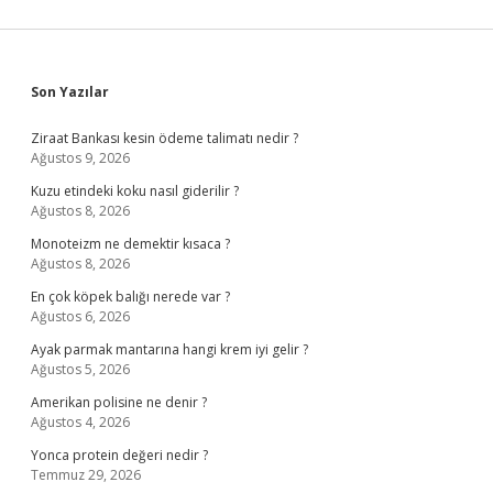
Sidebar
Son Yazılar
Ziraat Bankası kesin ödeme talimatı nedir ?
Ağustos 9, 2026
Kuzu etindeki koku nasıl giderilir ?
Ağustos 8, 2026
Monoteizm ne demektir kısaca ?
Ağustos 8, 2026
En çok köpek balığı nerede var ?
Ağustos 6, 2026
Ayak parmak mantarına hangi krem iyi gelir ?
Ağustos 5, 2026
Amerikan polisine ne denir ?
Ağustos 4, 2026
Yonca protein değeri nedir ?
Temmuz 29, 2026