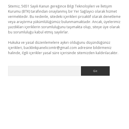
Sitemiz, 5651 Sayılı Kanun gereğince Bilgi Teknolojileri ve İletişim
Kurumu (BTK) tarafından onaylanmış bir Yer Sağlayıcı olarak hizmet
vermektedir. Bu nedenle, sitedeki içerikleri proaktif olarak denetleme
veya araştırma yükümlülüğümüz bulunmamaktadır. Ancak, üyelerimiz
yazdıkları içeriklerin sorumluluğunu taşımakta olup, siteye üye olarak
bu sorumluluğu kabul etmiş sayılırlar.
Hukuka ve yasal düzenlemelere aykırı olduğunu düşündüğünüz
içerikleri,
backlinkpanelicomtr@gmail.com
adresine bildirmeniz
halinde, ilgili içerikler yasal süre içerisinde sitemizden kaldırılacaktır.
Arama
üncel giriş