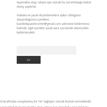
taşımakta olup, siteye üye olarak bu sorumluluğu kabul
etmiş sayılırlar.
Hukuka ve yasal düzenlemelere aykırı olduğunu
düşündüğünüz içerikleri,
backlinkpanelicomtr@gmail.com
adresine bildirmeniz
halinde, ilgili içerikler yasal süre içerisinde sitemizden
kaldırılacaktır.
Arama
TK) tarafından onaylanmış bir Yer Sağlayıcı olarak hizmet vermektedir.