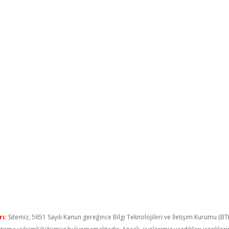
ı:
Sitemiz, 5651 Sayılı Kanun gereğince Bilgi Teknolojileri ve İletişim Kurumu (B