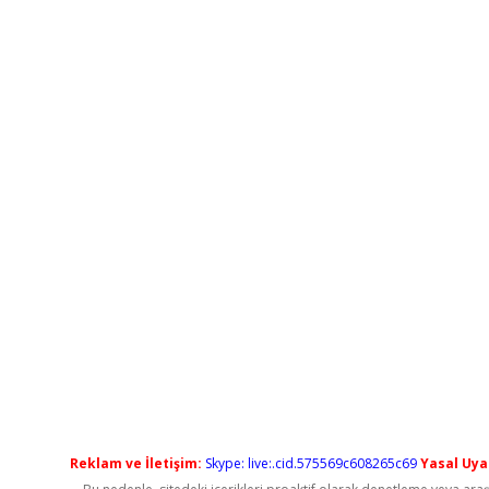
Reklam ve İletişim:
Skype: live:.cid.575569c608265c69
Yasal Uyar