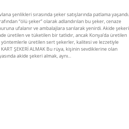
lana şenlikleri sırasında şeker satışlarında patlama yaşandı.
tarafından “ölü şeker” olarak adlandırılan bu şeker, cenaze
muruna ufalanır ve ambalajlara sarılarak yenirdi. Akide şekeri
de üretilen ve tüketilen bir tatlıdır, ancak Konya’da üretilen
yöntemlerle üretilen sert şekerler, kalitesi ve lezzetiyle
A KART ŞEKERİ ALMAK Bu rüya, kişinin sevdiklerine olan
Rüyasında akide şekeri almak, aynı…