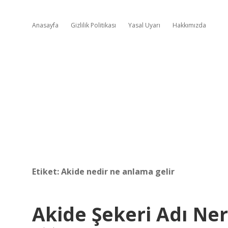
Anasayfa
Gizlilik Politikası
Yasal Uyarı
Hakkımızda
Etiket:
Akide nedir ne anlama gelir
Akide Şekeri Adı Ne