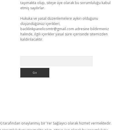
taşımakta olup, siteye üye olarak bu sorumluluğu kabul
etmiş sayılırlar.
Hukuka ve yasal düzenlemelere aykırı olduğunu
düşündüğünüz içerikleri,
backlinkpanelicomtr@gmail.com
adresine bildirmeniz
halinde, ilgili içerikler yasal süre içerisinde sitemizden
kaldırılacaktır.
Arama
TK) tarafından onaylanmış bir Yer Sağlayıcı olarak hizmet vermektedir.