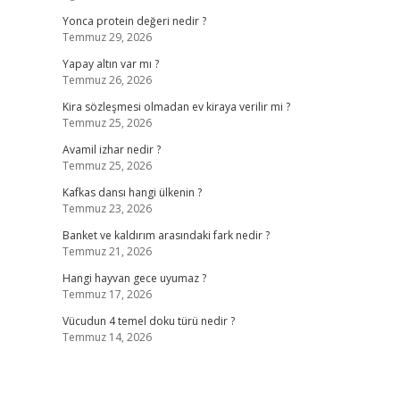
Yonca protein değeri nedir ?
Temmuz 29, 2026
Yapay altın var mı ?
Temmuz 26, 2026
Kira sözleşmesi olmadan ev kiraya verilir mi ?
Temmuz 25, 2026
Avamil izhar nedir ?
Temmuz 25, 2026
Kafkas dansı hangi ülkenin ?
Temmuz 23, 2026
Banket ve kaldırım arasındaki fark nedir ?
Temmuz 21, 2026
Hangi hayvan gece uyumaz ?
Temmuz 17, 2026
Vücudun 4 temel doku türü nedir ?
Temmuz 14, 2026