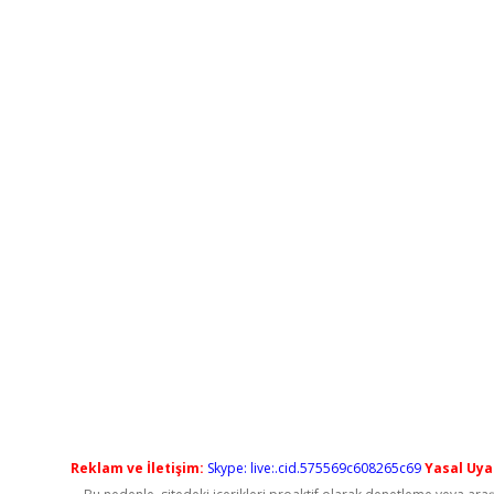
Reklam ve İletişim:
Skype: live:.cid.575569c608265c69
Yasal Uyar