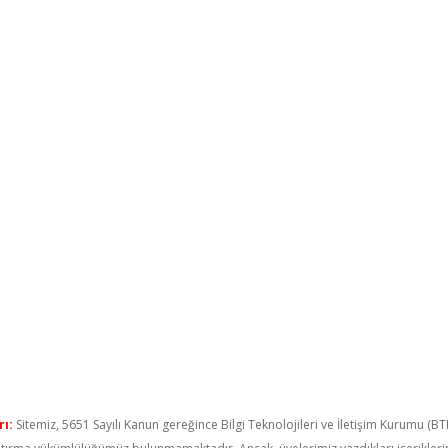
ı:
Sitemiz, 5651 Sayılı Kanun gereğince Bilgi Teknolojileri ve İletişim Kurumu (B