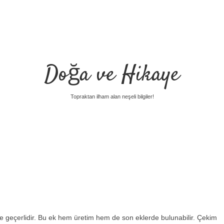
Doğa ve Hikaye
Topraktan ilham alan neşeli bilgiler!
in de geçerlidir. Bu ek hem üretim hem de son eklerde bulunabilir. Çekim