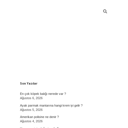
Sidebar
Son Yazılar
En çok köpek balığı nerede var ?
Ağustos 6, 2026
Ayak parmak mantarına hangi krem iyi gelir ?
Ağustos 5, 2026
Amerikan polisine ne denir ?
Ağustos 4, 2026