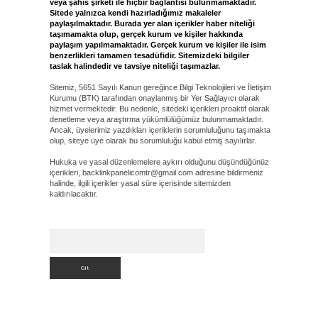
veya şahıs şirketi ile hiçbir bağlantısı bulunmamaktadır.
Sitede yalnızca kendi hazırladığımız makaleler
paylaşılmaktadır. Burada yer alan içerikler haber niteliği
taşımamakta olup, gerçek kurum ve kişiler hakkında
paylaşım yapılmamaktadır. Gerçek kurum ve kişiler ile isim
benzerlikleri tamamen tesadüfidir. Sitemizdeki bilgiler
taslak halindedir ve tavsiye niteliği taşımazlar.
Sitemiz, 5651 Sayılı Kanun gereğince Bilgi Teknolojileri ve İletişim
Kurumu (BTK) tarafından onaylanmış bir Yer Sağlayıcı olarak
hizmet vermektedir. Bu nedenle, sitedeki içerikleri proaktif olarak
denetleme veya araştırma yükümlülüğümüz bulunmamaktadır.
Ancak, üyelerimiz yazdıkları içeriklerin sorumluluğunu taşımakta
olup, siteye üye olarak bu sorumluluğu kabul etmiş sayılırlar.
Hukuka ve yasal düzenlemelere aykırı olduğunu düşündüğünüz
içerikleri,
backlinkpanelicomtr@gmail.com
adresine bildirmeniz
halinde, ilgili içerikler yasal süre içerisinde sitemizden
kaldırılacaktır.
Arama