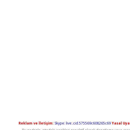
Reklam ve İletişim:
Skype: live:.cid.575569c608265c69
Yasal Uyar