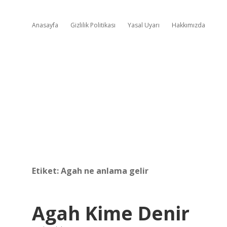
Anasayfa
Gizlilik Politikası
Yasal Uyarı
Hakkımızda
Etiket:
Agah ne anlama gelir
Agah Kime Denir