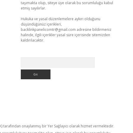
taşımakta olup, siteye üye olarak bu sorumluluğu kabul
etmiş sayılırlar.
Hukuka ve yasal düzenlemelere aykırı olduğunu
düşündüğünüz içerikleri,
backlinkpanelicomtr@gmail.com
adresine bildirmeniz
halinde, ilgili içerikler yasal süre içerisinde sitemizden
kaldırılacaktır.
Arama
TK) tarafından onaylanmış bir Yer Sağlayıcı olarak hizmet vermektedir.