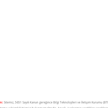
ı:
Sitemiz, 5651 Sayılı Kanun gereğince Bilgi Teknolojileri ve İletişim Kurumu (B