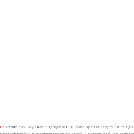
ı:
Sitemiz, 5651 Sayılı Kanun gereğince Bilgi Teknolojileri ve İletişim Kurumu (B