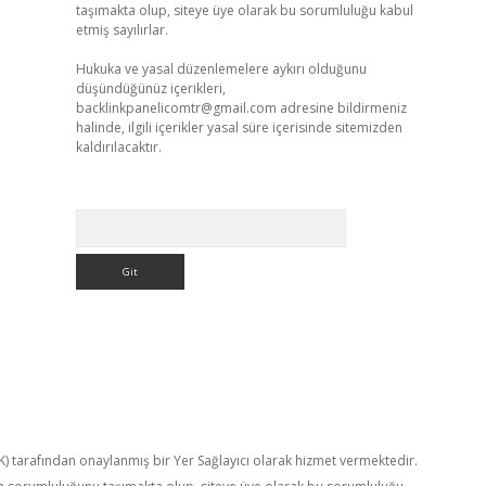
taşımakta olup, siteye üye olarak bu sorumluluğu kabul
etmiş sayılırlar.
Hukuka ve yasal düzenlemelere aykırı olduğunu
düşündüğünüz içerikleri,
backlinkpanelicomtr@gmail.com
adresine bildirmeniz
halinde, ilgili içerikler yasal süre içerisinde sitemizden
kaldırılacaktır.
Arama
TK) tarafından onaylanmış bir Yer Sağlayıcı olarak hizmet vermektedir.