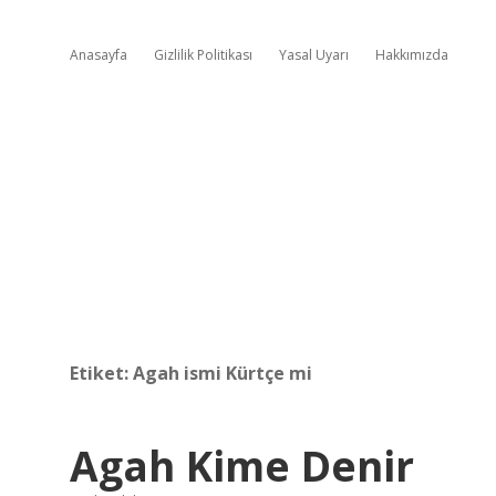
Anasayfa
Gizlilik Politikası
Yasal Uyarı
Hakkımızda
Etiket:
Agah ismi Kürtçe mi
Agah Kime Denir