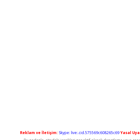
Reklam ve İletişim:
Skype: live:.cid.575569c608265c69
Yasal Uyar