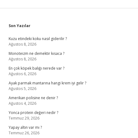
Sidebar
Son Yazılar
Kuzu etindeki koku nasıl giderilir ?
Ağustos 8, 2026
Monoteizm ne demektir kısaca ?
Ağustos 8, 2026
En çok köpek balığı nerede var ?
Ağustos 6, 2026
Ayak parmak mantarına hangi krem iyi gelir ?
Ağustos 5, 2026
Amerikan polisine ne denir ?
Ağustos 4, 2026
Yonca protein değeri nedir ?
Temmuz 29, 2026
Yapay altın var mı ?
Temmuz 26, 2026