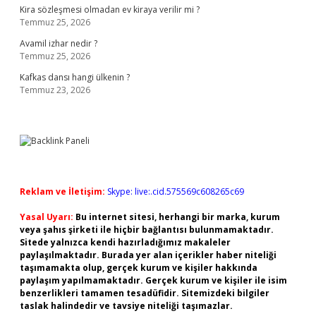
Kira sözleşmesi olmadan ev kiraya verilir mi ?
Temmuz 25, 2026
Avamil izhar nedir ?
Temmuz 25, 2026
Kafkas dansı hangi ülkenin ?
Temmuz 23, 2026
Reklam ve İletişim:
Skype: live:.cid.575569c608265c69
Yasal Uyarı:
Bu internet sitesi, herhangi bir marka, kurum
veya şahıs şirketi ile hiçbir bağlantısı bulunmamaktadır.
Sitede yalnızca kendi hazırladığımız makaleler
paylaşılmaktadır. Burada yer alan içerikler haber niteliği
taşımamakta olup, gerçek kurum ve kişiler hakkında
paylaşım yapılmamaktadır. Gerçek kurum ve kişiler ile isim
benzerlikleri tamamen tesadüfidir. Sitemizdeki bilgiler
taslak halindedir ve tavsiye niteliği taşımazlar.