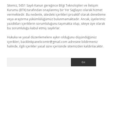
Sitemiz, 5651 Sayılı Kanun gereğince Bilgi Teknolojileri ve İletişim
Kurumu (BTK) tarafından onaylanmış bir Yer Sağlayıcı olarak hizmet
vermektedir. Bu nedenle, sitedeki içerikleri proaktif olarak denetleme
veya araştırma yükümlülüğümüz bulunmamaktadır. Ancak, üyelerimiz
yazdıkları içeriklerin sorumluluğunu taşımakta olup, siteye üye olarak
bu sorumluluğu kabul etmiş sayılırlar.
Hukuka ve yasal düzenlemelere aykırı olduğunu düşündüğünüz
içerikleri,
backlinkpanelicomtr@gmail.com
adresine bildirmeniz
halinde, ilgili içerikler yasal süre içerisinde sitemizden kaldırılacaktır.
Arama
üncel giriş