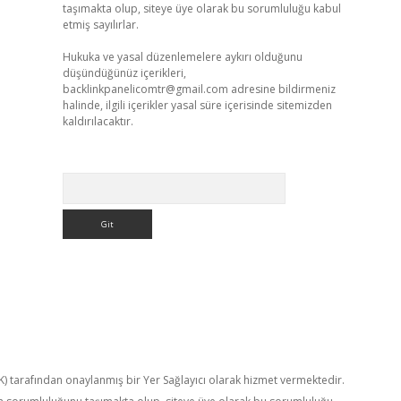
taşımakta olup, siteye üye olarak bu sorumluluğu kabul
etmiş sayılırlar.
Hukuka ve yasal düzenlemelere aykırı olduğunu
düşündüğünüz içerikleri,
backlinkpanelicomtr@gmail.com
adresine bildirmeniz
halinde, ilgili içerikler yasal süre içerisinde sitemizden
kaldırılacaktır.
Arama
TK) tarafından onaylanmış bir Yer Sağlayıcı olarak hizmet vermektedir.