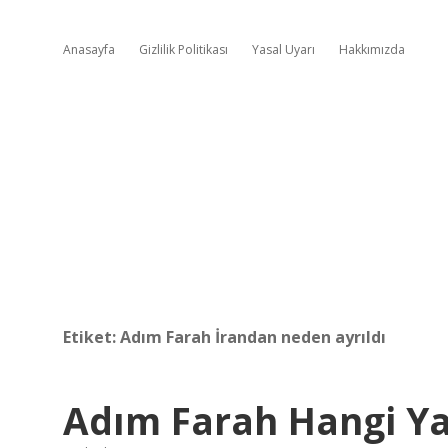
Anasayfa
Gizlilik Politikası
Yasal Uyarı
Hakkımızda
Etiket:
Adım Farah İrandan neden ayrıldı
Adım Farah Hangi Y