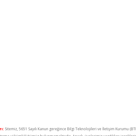
ı:
Sitemiz, 5651 Sayılı Kanun gereğince Bilgi Teknolojileri ve İletişim Kurumu (B