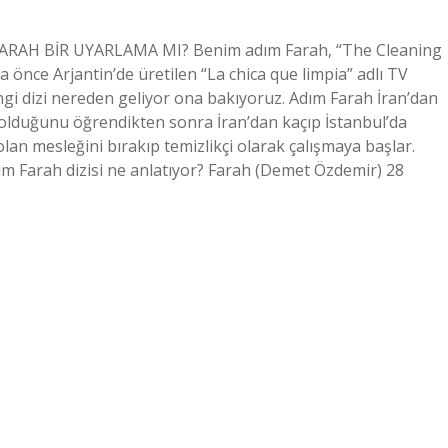
FARAH BİR UYARLAMA MI? Benim adım Farah, “The Cleaning
ha önce Arjantin’de üretilen “La chica que limpia” adlı TV
ngi dizi nereden geliyor ona bakıyoruz. Adım Farah İran’dan
lduğunu öğrendikten sonra İran’dan kaçıp İstanbul’da
lan mesleğini bırakıp temizlikçi olarak çalışmaya başlar.
ım Farah dizisi ne anlatıyor? Farah (Demet Özdemir) 28