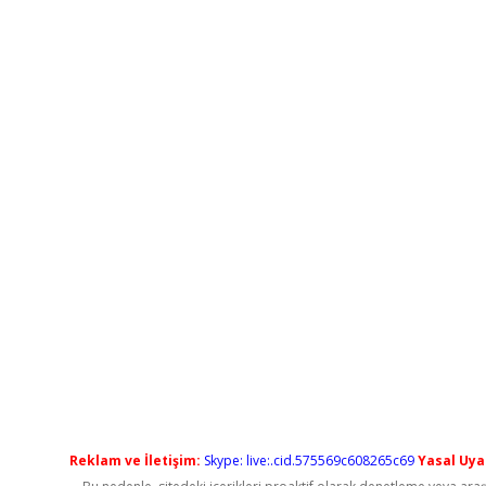
Reklam ve İletişim:
Skype: live:.cid.575569c608265c69
Yasal Uyar