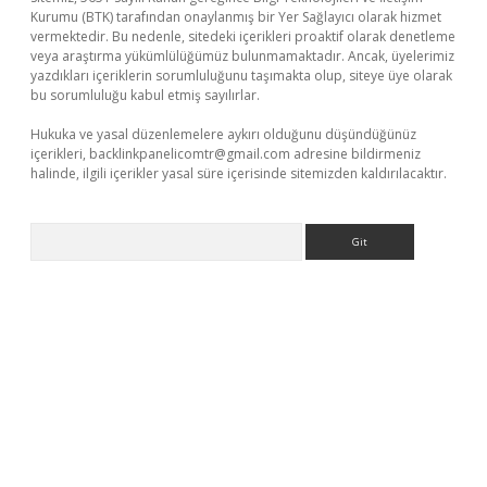
Kurumu (BTK) tarafından onaylanmış bir Yer Sağlayıcı olarak hizmet
vermektedir. Bu nedenle, sitedeki içerikleri proaktif olarak denetleme
veya araştırma yükümlülüğümüz bulunmamaktadır. Ancak, üyelerimiz
yazdıkları içeriklerin sorumluluğunu taşımakta olup, siteye üye olarak
bu sorumluluğu kabul etmiş sayılırlar.
Hukuka ve yasal düzenlemelere aykırı olduğunu düşündüğünüz
içerikleri,
backlinkpanelicomtr@gmail.com
adresine bildirmeniz
halinde, ilgili içerikler yasal süre içerisinde sitemizden kaldırılacaktır.
Arama
güncel giriş