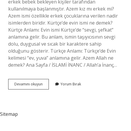
erkek bebek bekleyen kişiler tarafından
kullanılmaya başlanmıştır. Azem kız mı erkek mi?
Azem ismi özellikle erkek çocuklarına verilen nadir
isimlerden biridir. Kürtçe’de evin ismi ne demek?
Kürtçe Anlamı: Evin ismi Kürtçe’de “sevgi, şefkat”
anlamına gelir. Bu anlam, ismin taşıyıcısının sevgi
dolu, duygusal ve sıcak bir karaktere sahip
olduğunu gösterir. Türkçe Anlamı: Türkçe’de Evin
kelimesi “ev, yuva” anlamına gelir. Azem Allah ne
demek? Ana Sayfa / İSLAMİ İNANC / Allah’a İnanç…
Azem
Devamını okuyun
Yorum Bırak
Kürtçe
Ne
Demek
Sitemap