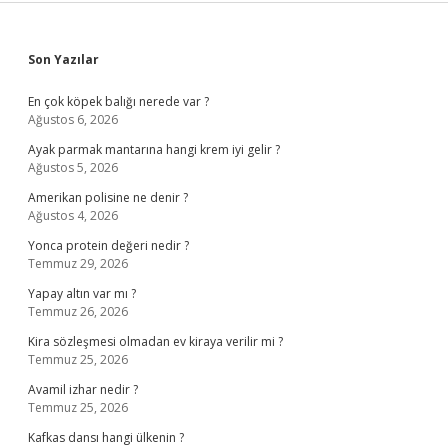
Sidebar
Son Yazılar
En çok köpek balığı nerede var ?
Ağustos 6, 2026
Ayak parmak mantarına hangi krem iyi gelir ?
Ağustos 5, 2026
Amerikan polisine ne denir ?
Ağustos 4, 2026
Yonca protein değeri nedir ?
Temmuz 29, 2026
Yapay altın var mı ?
Temmuz 26, 2026
Kira sözleşmesi olmadan ev kiraya verilir mi ?
Temmuz 25, 2026
Avamil izhar nedir ?
Temmuz 25, 2026
Kafkas dansı hangi ülkenin ?