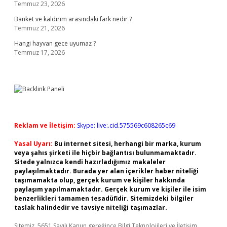
Temmuz 23, 2026
Banket ve kaldırım arasındaki fark nedir ?
Temmuz 21, 2026
Hangi hayvan gece uyumaz ?
Temmuz 17, 2026
Reklam ve İletişim:
Skype: live:.cid.575569c608265c69
Yasal Uyarı:
Bu internet sitesi, herhangi bir marka, kurum
veya şahıs şirketi ile hiçbir bağlantısı bulunmamaktadır.
Sitede yalnızca kendi hazırladığımız makaleler
paylaşılmaktadır. Burada yer alan içerikler haber niteliği
taşımamakta olup, gerçek kurum ve kişiler hakkında
paylaşım yapılmamaktadır. Gerçek kurum ve kişiler ile isim
benzerlikleri tamamen tesadüfidir. Sitemizdeki bilgiler
taslak halindedir ve tavsiye niteliği taşımazlar.
Sitemiz, 5651 Sayılı Kanun gereğince Bilgi Teknolojileri ve İletişim