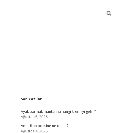
Sidebar
Son Yazılar
betexper güncel
Ayak parmak mantarına hangi krem iyi gelir ?
Ağustos 5, 2026
Amerikan polisine ne denir ?
Ağustos 4, 2026