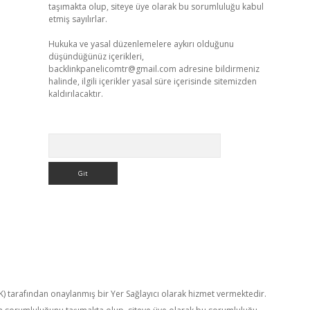
taşımakta olup, siteye üye olarak bu sorumluluğu kabul
etmiş sayılırlar.
Hukuka ve yasal düzenlemelere aykırı olduğunu
düşündüğünüz içerikleri,
backlinkpanelicomtr@gmail.com
adresine bildirmeniz
halinde, ilgili içerikler yasal süre içerisinde sitemizden
kaldırılacaktır.
Arama
TK) tarafından onaylanmış bir Yer Sağlayıcı olarak hizmet vermektedir.