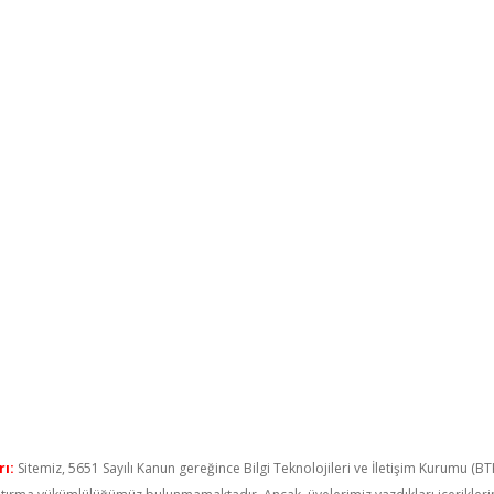
ı:
Sitemiz, 5651 Sayılı Kanun gereğince Bilgi Teknolojileri ve İletişim Kurumu (B