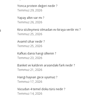
Yonca protein değeri nedir ?
Temmuz 29, 2026
Yapay altın var mı ?
Temmuz 26, 2026
a
Kira sözleşmesi olmadan ev kiraya verilir mi ?
Temmuz 25, 2026
Avamil izhar nedir ?
Temmuz 25, 2026
Kafkas dansı hangi ülkenin ?
Temmuz 23, 2026
Banket ve kaldırım arasındaki fark nedir ?
Temmuz 21, 2026
Hangi hayvan gece uyumaz ?
Temmuz 17, 2026
Vücudun 4 temel doku türü nedir ?
Temmuz 14, 2026