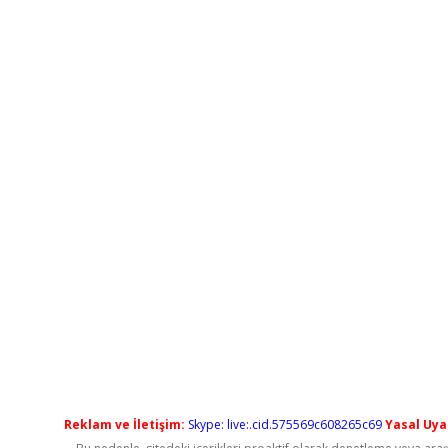
Reklam ve İletişim:
Skype: live:.cid.575569c608265c69
Yasal Uyar