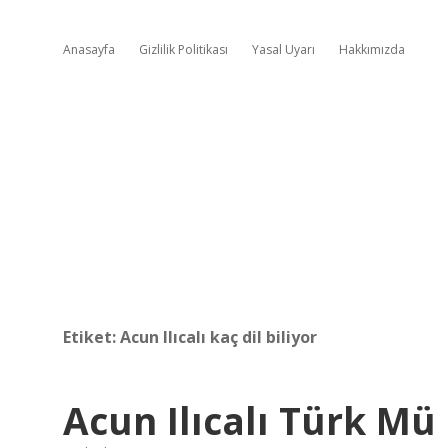
Anasayfa
Gizlilik Politikası
Yasal Uyarı
Hakkımızda
Etiket:
Acun Ilıcalı kaç dil biliyor
Acun Ilıcalı Türk Mü