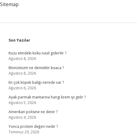
Sitemap
Sidebar
Son Yazılar
Kuzu etindeki koku nasıl giderilir ?
Ağustos 8, 2026
Monoteizm ne demektir kısaca ?
Ağustos 8, 2026
En çok köpek balığı nerede var ?
Ağustos 6, 2026
Ayak parmak mantarına hangi krem iyi gelir ?
Ağustos 5, 2026
Amerikan polisine ne denir ?
Ağustos 4, 2026
Yonca protein değeri nedir ?
Temmuz 29, 2026