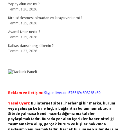
Yapay altın var mı ?
Temmuz 26, 2026
Kira sözleşmesi olmadan ev kiraya verilir mi ?
Temmuz 25, 2026
Avamil izhar nedir ?
Temmuz 25, 2026
Kafkas dansı hangi ülkenin ?
Temmuz 23, 2026
Reklam ve İletişim:
Skype: live:.cid.575569c608265c69
Yasal Uyarı:
Bu internet sitesi, herhangi bir marka, kurum
veya şahıs şirketi ile hiçbir bağlantısı bulunmamaktadır.
Sitede yalnızca kendi hazırladığımız makaleler
paylaşılmaktadır. Burada yer alan içerikler haber niteliği
taşımamakta olup, gerçek kurum ve kişiler hakkında
paylaşım yapılmamaktadır. Gerçek kurum ve kişiler ile isim