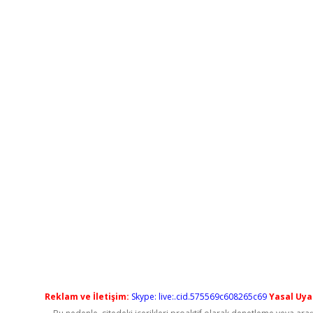
Reklam ve İletişim:
Skype: live:.cid.575569c608265c69
Yasal Uyar