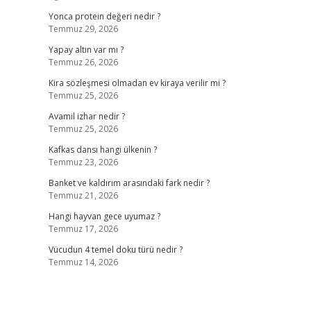
Yonca protein değeri nedir ?
Temmuz 29, 2026
Yapay altın var mı ?
Temmuz 26, 2026
Kira sözleşmesi olmadan ev kiraya verilir mi ?
Temmuz 25, 2026
Avamil izhar nedir ?
Temmuz 25, 2026
Kafkas dansı hangi ülkenin ?
Temmuz 23, 2026
Banket ve kaldırım arasındaki fark nedir ?
Temmuz 21, 2026
Hangi hayvan gece uyumaz ?
Temmuz 17, 2026
Vücudun 4 temel doku türü nedir ?
Temmuz 14, 2026