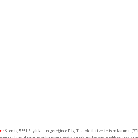
ı:
Sitemiz, 5651 Sayılı Kanun gereğince Bilgi Teknolojileri ve İletişim Kurumu (B