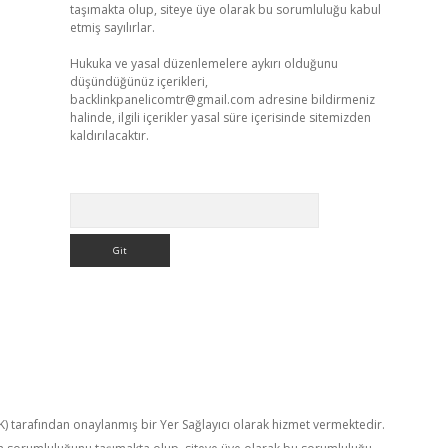
taşımakta olup, siteye üye olarak bu sorumluluğu kabul
etmiş sayılırlar.
Hukuka ve yasal düzenlemelere aykırı olduğunu
düşündüğünüz içerikleri,
backlinkpanelicomtr@gmail.com
adresine bildirmeniz
halinde, ilgili içerikler yasal süre içerisinde sitemizden
kaldırılacaktır.
Arama
TK) tarafından onaylanmış bir Yer Sağlayıcı olarak hizmet vermektedir.