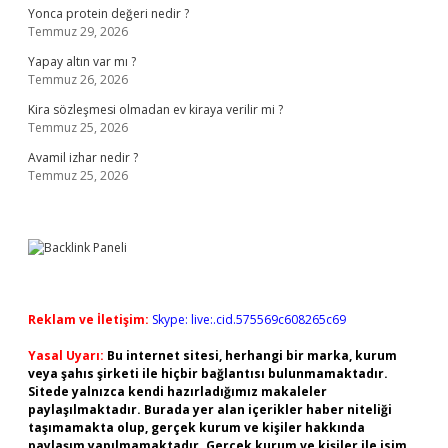
Yonca protein değeri nedir ?
Temmuz 29, 2026
Yapay altın var mı ?
Temmuz 26, 2026
Kira sözleşmesi olmadan ev kiraya verilir mi ?
Temmuz 25, 2026
Avamil izhar nedir ?
Temmuz 25, 2026
Reklam ve İletişim:
Skype: live:.cid.575569c608265c69
Yasal Uyarı:
Bu internet sitesi, herhangi bir marka, kurum
veya şahıs şirketi ile hiçbir bağlantısı bulunmamaktadır.
Sitede yalnızca kendi hazırladığımız makaleler
paylaşılmaktadır. Burada yer alan içerikler haber niteliği
taşımamakta olup, gerçek kurum ve kişiler hakkında
paylaşım yapılmamaktadır. Gerçek kurum ve kişiler ile isim