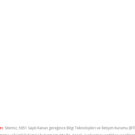
ı:
Sitemiz, 5651 Sayılı Kanun gereğince Bilgi Teknolojileri ve İletişim Kurumu (B