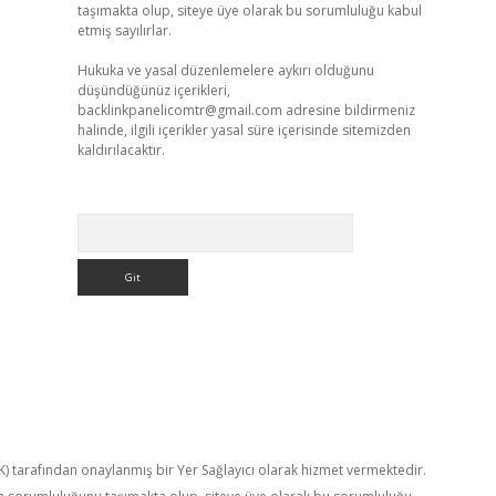
taşımakta olup, siteye üye olarak bu sorumluluğu kabul
etmiş sayılırlar.
Hukuka ve yasal düzenlemelere aykırı olduğunu
düşündüğünüz içerikleri,
backlinkpanelicomtr@gmail.com
adresine bildirmeniz
halinde, ilgili içerikler yasal süre içerisinde sitemizden
kaldırılacaktır.
Arama
TK) tarafından onaylanmış bir Yer Sağlayıcı olarak hizmet vermektedir.