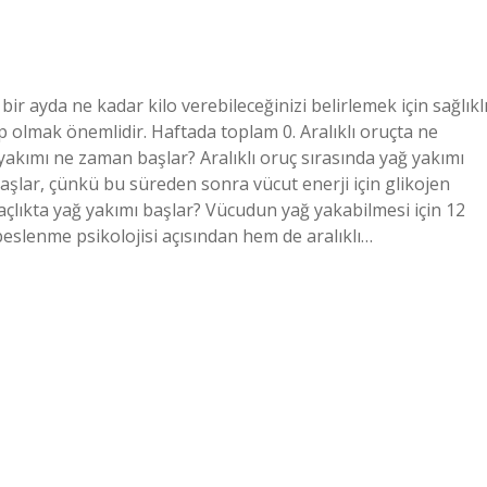
a bir ayda ne kadar kilo verebileceğinizi belirlemek için sağlıkl
p olmak önemlidir. Haftada toplam 0. Aralıklı oruçta ne
 yakımı ne zaman başlar? Aralıklı oruç sırasında yağ yakımı
aşlar, çünkü bu süreden sonra vücut enerji için glikojen
açlıkta yağ yakımı başlar? Vücudun yağ yakabilmesi için 12
beslenme psikolojisi açısından hem de aralıklı…