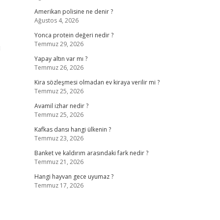
Amerikan polisine ne denir ?
Ağustos 4, 2026
Yonca protein değeri nedir ?
Temmuz 29, 2026
ı
Yapay altın var mı ?
Temmuz 26, 2026
Kira sözleşmesi olmadan ev kiraya verilir mi ?
Temmuz 25, 2026
Avamil izhar nedir ?
Temmuz 25, 2026
Kafkas dansı hangi ülkenin ?
Temmuz 23, 2026
Banket ve kaldırım arasındaki fark nedir ?
Temmuz 21, 2026
Hangi hayvan gece uyumaz ?
Temmuz 17, 2026