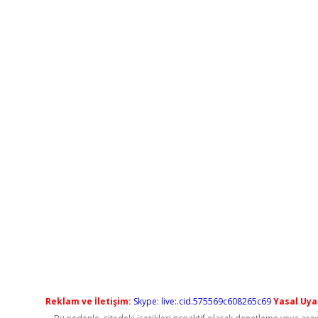
Reklam ve İletişim:
Skype: live:.cid.575569c608265c69
Yasal Uyar