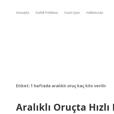
Anasayfa
Gizlilik Politikası
Yasal Uyarı
Hakkımızda
Etiket:
1 haftada aralıklı oruç kaç kilo verilir
Aralıklı Oruçta Hızlı