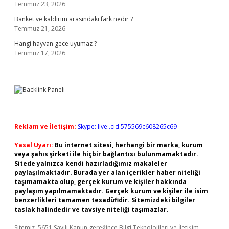
Temmuz 23, 2026
Banket ve kaldırım arasındaki fark nedir ?
Temmuz 21, 2026
Hangi hayvan gece uyumaz ?
Temmuz 17, 2026
Reklam ve İletişim:
Skype: live:.cid.575569c608265c69
Yasal Uyarı:
Bu internet sitesi, herhangi bir marka, kurum
veya şahıs şirketi ile hiçbir bağlantısı bulunmamaktadır.
Sitede yalnızca kendi hazırladığımız makaleler
paylaşılmaktadır. Burada yer alan içerikler haber niteliği
taşımamakta olup, gerçek kurum ve kişiler hakkında
paylaşım yapılmamaktadır. Gerçek kurum ve kişiler ile isim
benzerlikleri tamamen tesadüfidir. Sitemizdeki bilgiler
taslak halindedir ve tavsiye niteliği taşımazlar.
Sitemiz, 5651 Sayılı Kanun gereğince Bilgi Teknolojileri ve İletişim