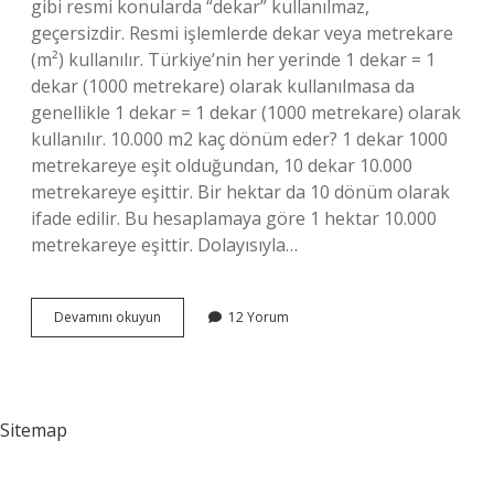
gibi resmi konularda “dekar” kullanılmaz,
geçersizdir. Resmi işlemlerde dekar veya metrekare
(m²) kullanılır. Türkiye’nin her yerinde 1 dekar = 1
dekar (1000 metrekare) olarak kullanılmasa da
genellikle 1 dekar = 1 dekar (1000 metrekare) olarak
kullanılır. 10.000 m2 kaç dönüm eder? 1 dekar 1000
metrekareye eşit olduğundan, 10 dekar 10.000
metrekareye eşittir. Bir hektar da 10 dönüm olarak
ifade edilir. Bu hesaplamaya göre 1 hektar 10.000
metrekareye eşittir. Dolayısıyla…
1
Devamını okuyun
12 Yorum
Hektar
Kaç
Dönüm
Yapar
Sitemap