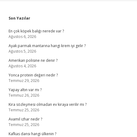
Sidebar
Son Yazılar
En çok köpek balığı nerede var ?
Ağustos 6, 2026
Ayak parmak mantarına hangi krem iyi gelir ?
Ağustos 5, 2026
Amerikan polisine ne denir ?
Ağustos 4, 2026
Yonca protein değeri nedir ?
Temmuz 29, 2026
Yapay altın var mı ?
Temmuz 26, 2026
Kira sözleşmesi olmadan ev kiraya verilir mi ?
Temmuz 25, 2026
Avamil izhar nedir ?
Temmuz 25, 2026
Kafkas dansı hangi ülkenin ?