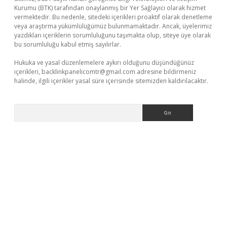
Kurumu (BTK) tarafından onaylanmış bir Yer Sağlayıcı olarak hizmet
vermektedir. Bu nedenle, sitedeki içerikleri proaktif olarak denetleme
veya araştırma yükümlülüğümüz bulunmamaktadır. Ancak, üyelerimiz
yazdıkları içeriklerin sorumluluğunu taşımakta olup, siteye üye olarak
bu sorumluluğu kabul etmiş sayılırlar.
Hukuka ve yasal düzenlemelere aykırı olduğunu düşündüğünüz
içerikleri,
backlinkpanelicomtr@gmail.com
adresine bildirmeniz
halinde, ilgili içerikler yasal süre içerisinde sitemizden kaldırılacaktır.
Arama
güncel giriş