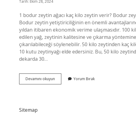
Tarih: Ekim 28, 2024
1 bodur zeytin ağacı kaç kilo zeytin verir? Bodur zey
Bodur zeytin yetiştiriciliğinin en önemli avantajların
yıldan itibaren ekonomik verime ulaşmasıdır. 100 ki
edilen yağ, zeytinin kalitesine ve çıkarma yöntemine 
çıkarılabileceği söylenebilir. 50 kilo zeytinden kaç ki
10 kutu zeytinyağı elde edersiniz. Bu, 50 kilo zeytind
dekarda 30…
1
Devamını okuyun
Yorum Bırak
Bodur
Zeytin
Ağacı
Kaç
Kilo
Sitemap
Verir