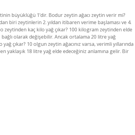
tinin büyüklüğü 1’dir. Bodur zeytin ağacı zeytin verir mi?
dan biri zeytinlerin 2. yıldan itibaren verime başlaması ve 4.
lo zeytinden kaç kilo yağ çıkar? 100 kilogram zeytinden elde
bağlı olarak değişebilir. Ancak ortalama 20 litre yağ
lo yağ çıkar? 10 olgun zeytin ağacınız varsa, verimli yıllarında
en yaklaşık 18 litre yağ elde edeceğiniz anlamına gelir. Bir