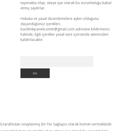
taşımakta olup, siteye üye olarak bu sorumluluğu kabul
etmiş sayılırlar.
Hukuka ve yasal düzenlemelere aykırı olduğunu
düşündüğünüz içerikleri,
backlinkpanelicomtr@gmail.com
adresine bildirmeniz
halinde, ilgili içerikler yasal süre içerisinde sitemizden
kaldırılacaktır.
Arama
TK) tarafından onaylanmış bir Yer Sağlayıcı olarak hizmet vermektedir.