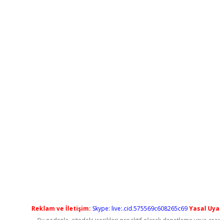
Reklam ve İletişim:
Skype: live:.cid.575569c608265c69
Yasal Uyar