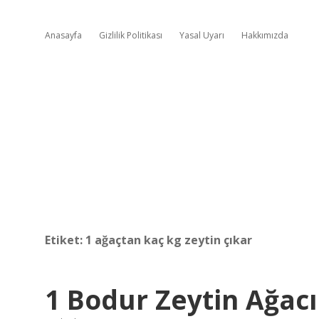
Anasayfa
Gizlilik Politikası
Yasal Uyarı
Hakkımızda
Etiket:
1 ağaçtan kaç kg zeytin çıkar
1 Bodur Zeytin Ağacı 