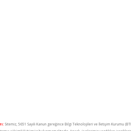
ı:
Sitemiz, 5651 Sayılı Kanun gereğince Bilgi Teknolojileri ve İletişim Kurumu (B